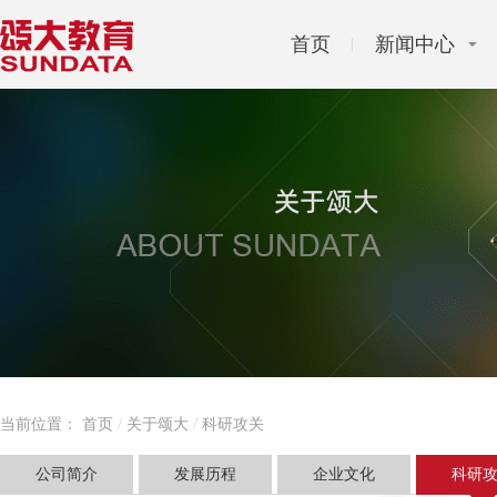
首页
新闻中心
/
/
当前位置： 首页
关于颂大
科研攻关
公司简介
发展历程
企业文化
科研